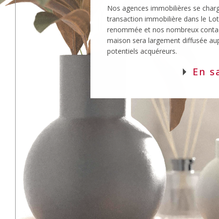
renommée et nos nombreux contac
maison sera largement diffusée au
potentiels acquéreurs.
En s