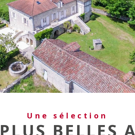
Une sélection
PLUS BELLES 