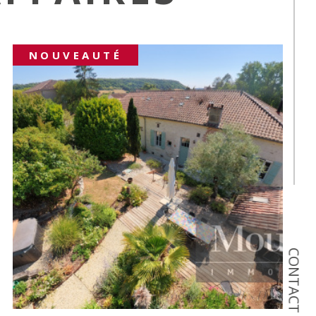
COUP DE COEUR
CONTACT