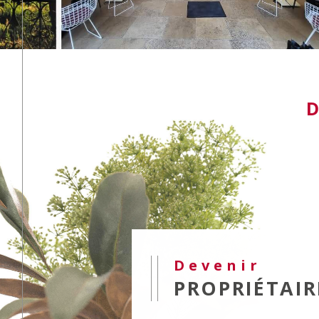
Devenir
PROPRIÉTAIR
Nos agences immobilières se charg
transaction immobilière dans le Lot