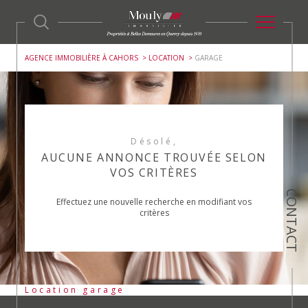
AGENCE IMMOBILIÈRE À CAHORS
LOCATION
GARAGE
Désolé,
AUCUNE ANNONCE TROUVÉE SELON
VOS CRITÈRES
CONTACT
Effectuez une nouvelle recherche en modifiant vos
critères
Location garage