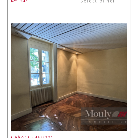
Sélectionner
Réf : 5047
Cahors (46000)