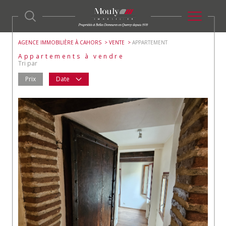
AGENCE IMMOBILIÈRE À CAHORS
VENTE
APPARTEMENT
Appartements à vendre
Tri par
Prix
Date