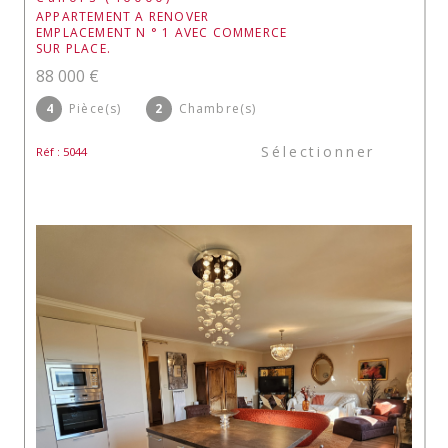
APPARTEMENT A RENOVER
EMPLACEMENT N ° 1 AVEC COMMERCE
SUR PLACE.
88 000 €
4
Pièce(s)
2
Chambre(s)
Sélectionner
Réf : 5044