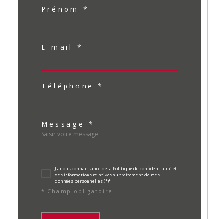
Prénom *
E-mail *
Téléphone *
Message *
J'ai pris connaissance de la Politique de confidentialité et
des informations relatives au traitement de mes
données personnelles (*)*
* Champ obligatoire