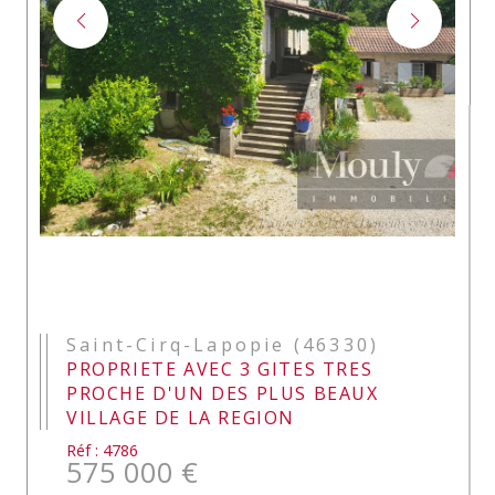
Saint-Cirq-Lapopie (46330)
PROPRIETE AVEC 3 GITES TRES
PROCHE D'UN DES PLUS BEAUX
VILLAGE DE LA REGION
Réf : 4786
575 000 €