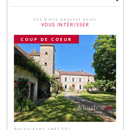
Ces biens peuvent aussi
VOUS INTÉRESSER
COUP DE COEUR
Boissières (46150)