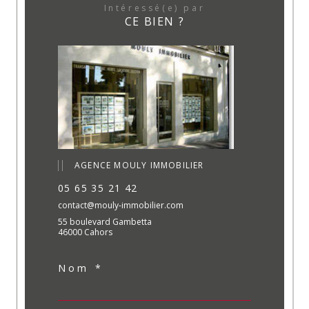
Intéressé(e) par
CE BIEN ?
AGENCE MOULY IMMOBILIER
05 65 35 21 42
contact@mouly-immobilier.com
55 boulevard Gambetta
46000 Cahors
Nom *