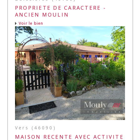
PROPRIETE DE CARACTERE -
ANCIEN MOULIN
Voir le bien
Vers (46090)
MAISON RECENTE AVEC ACTIVITE