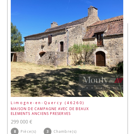
Limogne-en-Quercy (46260)
MAISON DE CAMPAGNE AVEC DE BEAUX
ELEMENTS ANCIENS PRESERVES
299 000 €
8
Pièce(s)
3
Chambre(s)