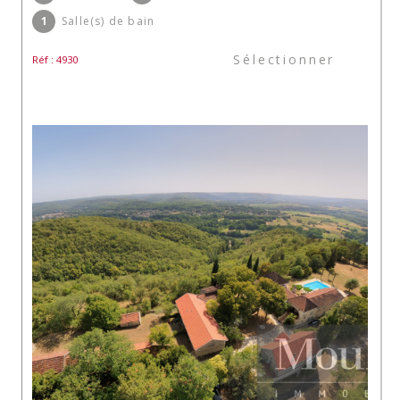
1
Salle(s) de bain
Sélectionner
Réf : 4930