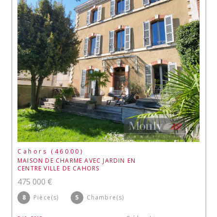
Cahors (46000)
MAISON DE CHARME AVEC JARDIN EN
CENTRE VILLE DE CAHORS
475 000 €
8
Pièce(s)
5
Chambre(s)