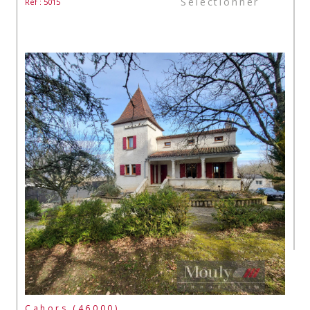
Sélectionner
Réf : 5015
Cahors (46000)