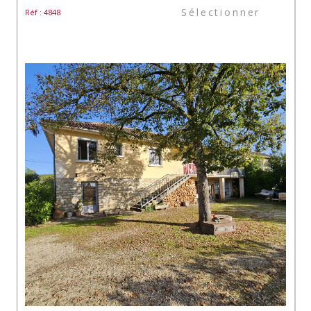
Sélectionner
Réf : 4848