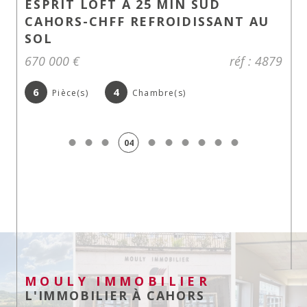
ESPRIT LOFT A 25 MIN SUD
CAHORS-CHFF REFROIDISSANT AU
SOL
670 000 €
réf : 4879
6
4
Pièce(s)
Chambre(s)
04
MOULY IMMOBILIER
L'IMMOBILIER À CAHORS