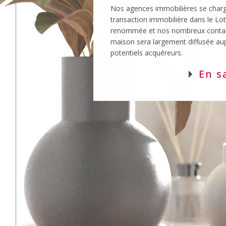
renommée et nos nombreux contac
maison sera largement diffusée au
potentiels acquéreurs.
En s