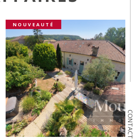
COUP DE COEUR
CONTACT