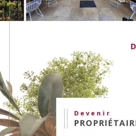
Devenir
PROPRIÉTAIR
Nos agences immobilières se charg
transaction immobilière dans le Lot