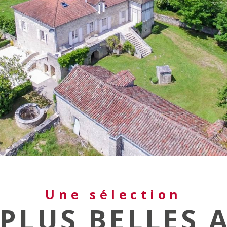
Une sélection
PLUS BELLES 