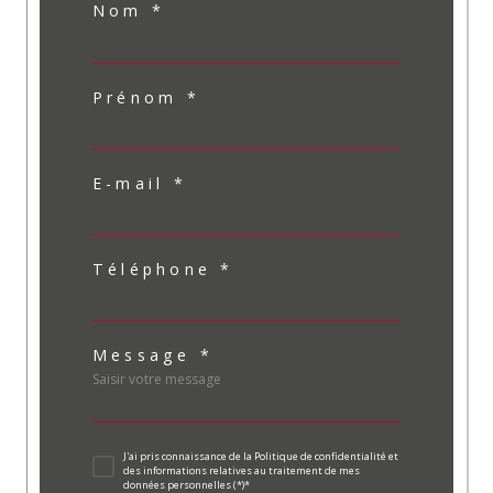
Nom *
Prénom *
E-mail *
Téléphone *
Message *
J'ai pris connaissance de la Politique de confidentialité et
des informations relatives au traitement de mes
données personnelles (*)*