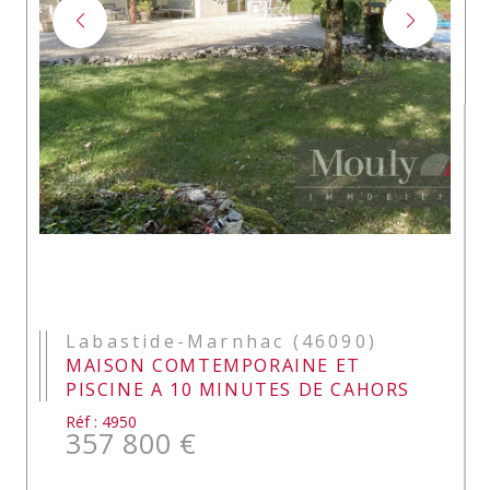
Labastide-Marnhac (46090)
MAISON COMTEMPORAINE ET
PISCINE A 10 MINUTES DE CAHORS
Réf : 4950
357 800 €