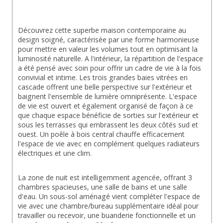
Découvrez cette superbe maison contemporaine au 
design soigné, caractérisée par une forme harmonieuse 
pour mettre en valeur les volumes tout en optimisant la 
luminosité naturelle. A l'intérieur, la répartition de l'espace 
a été pensé avec soin pour offrir un cadre de vie à la fois 
convivial et intime. Les trois grandes baies vitrées en 
cascade offrent une belle perspective sur l'extérieur et 
baignent l'ensemble de lumière omniprésente. L'espace 
de vie est ouvert et également organisé de façon à ce 
que chaque espace bénéficie de sorties sur l'extérieur et 
sous les terrasses qui embrassent les deux côtés sud et 
ouest. Un poêle à bois central chauffe efficacement 
l'espace de vie avec en complément quelques radiateurs 
électriques et une clim.
La zone de nuit est intelligemment agencée, offrant 3 
chambres spacieuses, une salle de bains et une salle 
d'eau. Un sous-sol aménagé vient compléter l'espace de 
vie avec une chambre/bureau supplémentaire idéal pour 
travailler ou recevoir, une buanderie fonctionnelle et un 