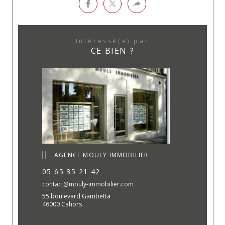
Intéressé(e) par
CE BIEN ?
AGENCE MOULY IMMOBILIER
05 65 35 21 42
contact@mouly-immobilier.com
55 boulevard Gambetta
46000 Cahors