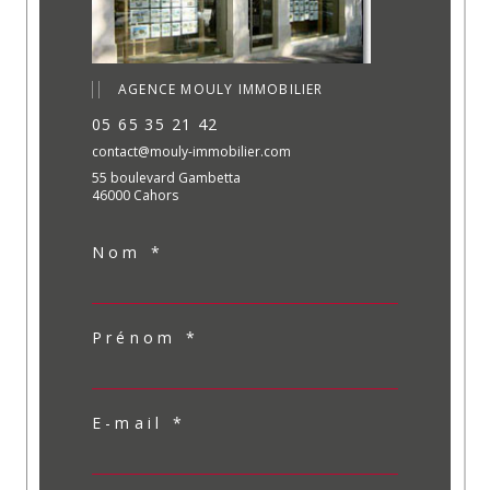
AGENCE MOULY IMMOBILIER
05 65 35 21 42
contact@mouly-immobilier.com
55 boulevard Gambetta
46000 Cahors
Nom *
Prénom *
E-mail *