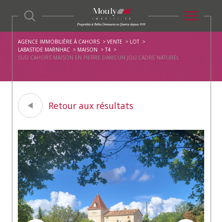
AGENCE IMMOBILIÈRE À CAHORS
VENTE
LOT
LABASTIDE MARNHAC
MAISON
T4
SUD CAHORS MAISON EN PIERRE DANS UN JOLI CADRE NATUREL
Retour aux résultats