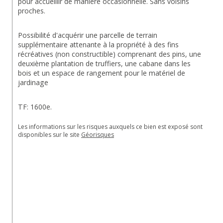
pour accueillir de manière occasionnelle. Sans voisins 
proches.
Possibilité d'acquérir une parcelle de terrain 
supplémentaire attenante à la propriété à des fins 
récréatives (non constructible) comprenant des pins, une 
deuxième plantation de truffiers, une cabane dans les 
bois et un espace de rangement pour le matériel de 
jardinage
TF: 1600e.
Les informations sur les risques auxquels ce bien est exposé sont 
disponibles sur le site 
Géorisques