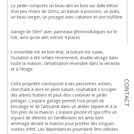
Le jardin comporte un beau abri en bois sur dalle bêton 
d'un peu moins de 20m2, un bassin à poissons, un puits, 
un beau verger, un potager avec cabanon et une truffière.
Garage de 50m² avec panneaux photovoltaïques sur le 
toit, ainsi qu'un abri voiture 4 places.
L'ensemble est en bon état, la toiture est suivie, 
l'isolation a été refaite récemment, double vitrage dans 
toute la maison, climatisation réversible dans la véranda 
et à l'étage.
CONTACT
Cette propriété correspond à des personnes actives, 
cherchant à vivre en plein nature, souhaitant s'occuper 
des arbres fruitiers et peut-être continuer le jardin 
potager. L'espace garage permet tout projet de 
bricolage et de l'artisanat dans un atelier séparé et à la 
fois près de la maison. L'espace piscine et spa offre un 
espace de détente en famille/avec les amis bien 
aménagé devant la maison pour profiter des longues 
soirées d'été. Les dépendances pourraient être utilisées 