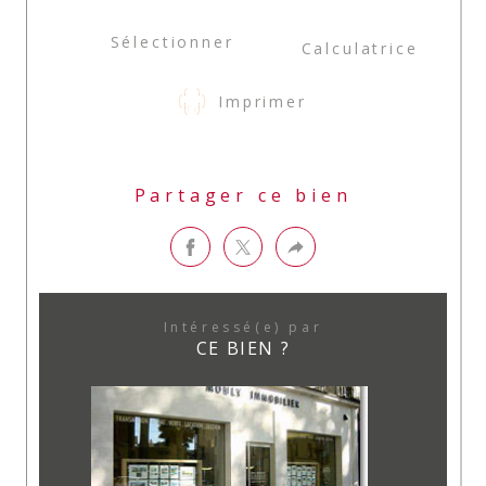
Sélectionner
Calculatrice
Imprimer
Partager ce bien
Intéressé(e) par
CE BIEN ?