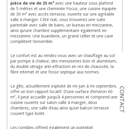
pièce de vie de 35 m²
 avec une hauteur sous plafond 
de 5 mètres et une cheminée Focus, une cuisine équipée 
de 30 m² avec accès terrasse, ouverte sur une agréable 
salle à manger. Côté nuit, vous trouverez une suite 
parentale avec salle de bains, un bureau en mezzanine, 
ainsi qu’une chambre supplémentaire également en 
mezzanine. Une buanderie, un grand cellier et une cave 
complètent l’ensemble.
Le confort est au rendez-vous avec un chauffage au sol 
par pompe à chaleur, des menuiseries bois et aluminium, 
du double vitrage anti-effraction en rez-de-chaussée, la 
fibre internet et une fosse septique aux normes.
Le gîte, actuellement exploité de mi-juin à mi-septembre, 
CONTACT
offre un bon rapport locatif. D’une surface d’environ 60 
m², il peut accueillir jusqu’à 4 personnes et comprend une 
cuisine ouverte sur salon-salle à manger, deux 
chambres, une salle d’eau ainsi qu’un balcon terrasse 
couvert type bolet.
Les combles offrent également un potentiel 