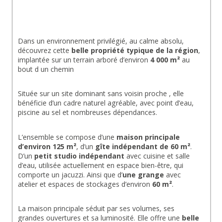
Dans un environnement privilégié, au calme absolu, 
découvrez cette 
belle propriété typique de la région
, 
implantée sur un terrain arboré d’environ
 4 000 m²
 au 
bout d un chemin
Située sur un site dominant sans voisin proche , elle 
bénéficie d’un cadre naturel agréable, avec point d’eau, 
piscine au sel et nombreuses dépendances.
L’ensemble se compose d’une
 maison principale 
d’environ 125 m²
, d’un 
gîte indépendant de 60 m²
. 
D’un 
petit studio indépendant
 avec cuisine et salle 
d’eau, utilisée actuellement en espace bien-être, qui 
comporte un jacuzzi. Ainsi que d’
une grange
 avec 
atelier et espaces de stockages d’environ
 60 m²
.
La maison principale séduit par ses volumes, ses 
grandes ouvertures et sa luminosité. Elle offre une
 belle 