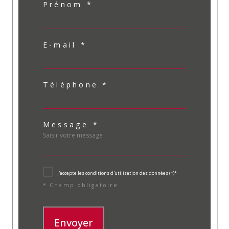
Prénom *
E-mail *
Téléphone *
Message *
J'accepte les conditions d'utilisation des données (*)*
* Champ obligatoire
Envoyer