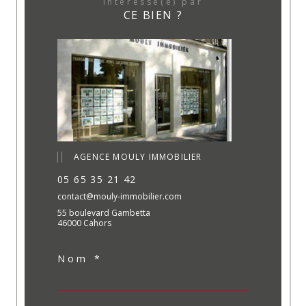
Intéressé(e) par
CE BIEN ?
AGENCE MOULY IMMOBILIER
05 65 35 21 42
contact@mouly-immobilier.com
55 boulevard Gambetta
46000 Cahors
Nom *