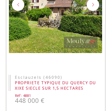
Esclauzels (46090)
PROPRIETE TYPIQUE DU QUERCY DU
XIXE SIECLE SUR 1,5 HECTARES
Réf : 4881
448 000 €