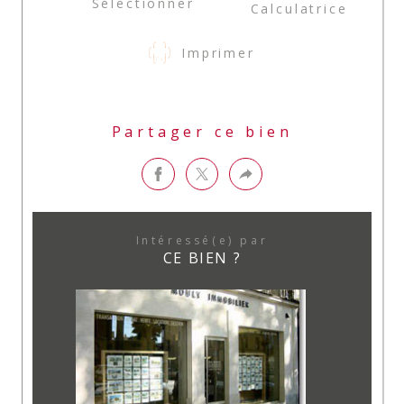
Sélectionner
Calculatrice
Imprimer
Partager ce bien
Intéressé(e) par
CE BIEN ?