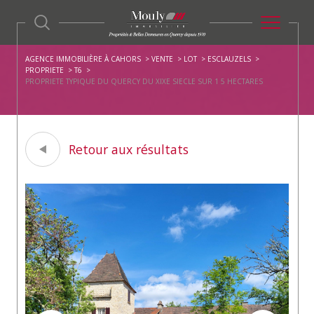
AGENCE IMMOBILIÈRE À CAHORS
VENTE
LOT
ESCLAUZELS
PROPRIETE
T6
PROPRIETE TYPIQUE DU QUERCY DU XIXE SIECLE SUR 1 5 HECTARES
Retour aux résultats