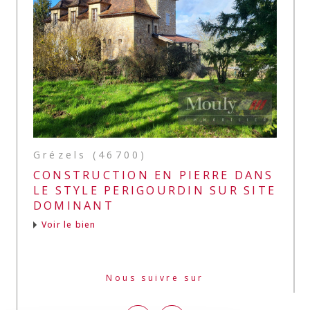
Grézels (46700)
CONSTRUCTION EN PIERRE DANS
LE STYLE PERIGOURDIN SUR SITE
DOMINANT
Voir le bien
Nous suivre sur