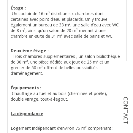
Étage :
 Un couloir de 16 m² distribue six chambres dont 
certaines avec point d’eau et placards. On y trouve 
également un bureau de 33 m², une salle d’eau avec WC 
de 8 m², ainsi qu’un salon de 20 m² menant à une 
chambre en-suite de 31 m² avec salle de bains et WC.
Deuxième étage :
 Trois chambres supplémentaires , un salon-bibliothèque 
de 30 m², une pièce dédiée aux jeux de 25 m² et un 
grenier de 50 m² offrent de belles possibilités 
d’aménagement.
Équipements :
 Chauffage au fuel et au bois (cheminée et poêle), 
double vitrage, tout-à-l’égout.
CONTACT
La dépendance
Logement indépendant d’environ 75 m² comprenant :