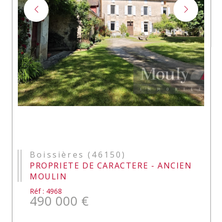
Boissières (46150)
PROPRIETE DE CARACTERE - ANCIEN
MOULIN
Réf : 4968
490 000 €