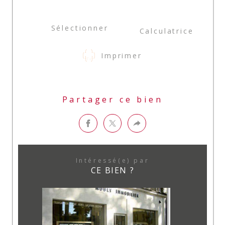
Sélectionner
Calculatrice
Imprimer
Partager ce bien
Intéressé(e) par
CE BIEN ?