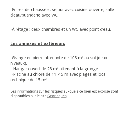
-En rez-de-chaussée : séjour avec cuisine ouverte, salle 
d’eau/buanderie avec WC.
-À l’étage : deux chambres et un WC avec point d’eau.
Les annexes et extérieurs
-Grange en pierre attenante de 103 m² au sol (deux 
niveaux).
 -Hangar ouvert de 28 m² attenant à la grange.
 -Piscine au chlore de 11 × 5 m avec plages et local 
technique de 15 m².
Les informations sur les risques auxquels ce bien est exposé sont 
disponibles sur le site 
Géorisques