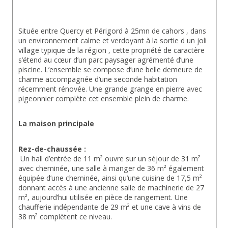
Située entre Quercy et Périgord à 25mn de cahors , dans 
un environnement calme et verdoyant à la sortie d un joli 
village typique de la région , cette propriété de caractère 
s’étend au cœur d’un parc paysager agrémenté d’une 
piscine. L’ensemble se compose d’une belle demeure de 
charme accompagnée d’une seconde habitation 
récemment rénovée. Une grande grange en pierre avec 
pigeonnier complète cet ensemble plein de charme.
La maison principale
Rez-de-chaussée :
 Un hall d’entrée de 11 m² ouvre sur un séjour de 31 m² 
avec cheminée, une salle à manger de 36 m² également 
équipée d’une cheminée, ainsi qu’une cuisine de 17,5 m² 
donnant accès à une ancienne salle de machinerie de 27 
m², aujourd’hui utilisée en pièce de rangement. Une 
chaufferie indépendante de 29 m² et une cave à vins de 
38 m² complètent ce niveau.