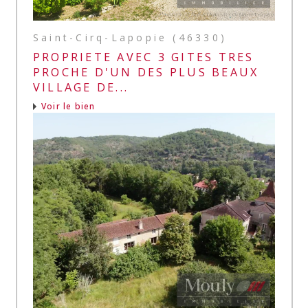
Saint-Cirq-Lapopie (46330)
PROPRIETE AVEC 3 GITES TRES
PROCHE D'UN DES PLUS BEAUX
VILLAGE DE...
Voir le bien