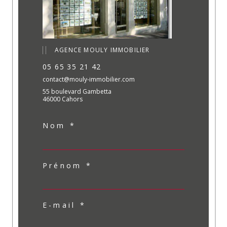
AGENCE MOULY IMMOBILIER
05 65 35 21 42
contact@mouly-immobilier.com
55 boulevard Gambetta
46000 Cahors
Nom *
Prénom *
E-mail *