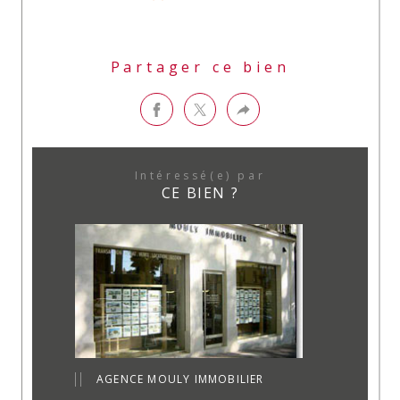
Partager ce bien
Intéressé(e) par
CE BIEN ?
AGENCE MOULY IMMOBILIER