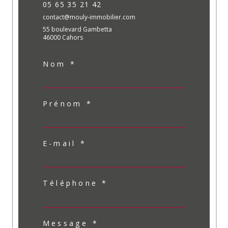
05 65 35 21 42
contact@mouly-immobilier.com
55 boulevard Gambetta
46000 Cahors
Nom *
Prénom *
E-mail *
Téléphone *
Message *