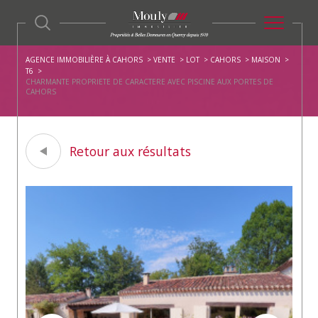
AGENCE IMMOBILIÈRE À CAHORS
VENTE
LOT
CAHORS
MAISON
T6
CHARMANTE PROPRIETE DE CARACTERE AVEC PISCINE AUX PORTES DE
CAHORS
Retour aux résultats