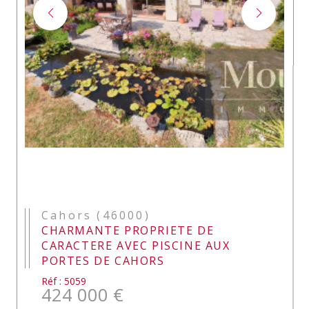
Cahors (46000)
CHARMANTE PROPRIETE DE
CARACTERE AVEC PISCINE AUX
PORTES DE CAHORS
Réf : 5059
424 000 €