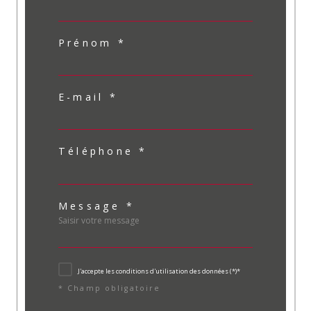
Prénom *
E-mail *
Téléphone *
Message *
J'accepte les conditions d'utilisation des données (*)*
* Champ obligatoire