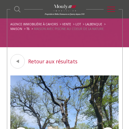
AGENCE IMMOBILIÈRE À CAHORS
VENTE
LOT
LALBENQUE
MAISON
T6
MAISON AVEC PISCINE AU COEUR DE LA NATURE
Retour aux résultats