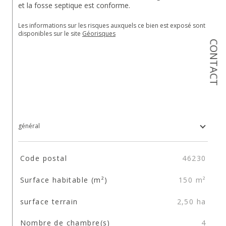
et la fosse septique est conforme.
Les informations sur les risques auxquels ce bien est exposé sont 
disponibles sur le site 
Géorisques
CONTACT
général
TRAD_SIROCCO_Caracteristique
Valeurs
Code postal
46230
Surface habitable (m²)
150 m²
surface terrain
2,50 ha
Nombre de chambre(s)
4