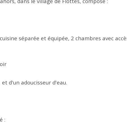
ors, dans le village de Flottes, composé :
 cuisine séparée et équipée, 2 chambres avec accès
oir
 et d'un adoucisseur d'eau.
é :