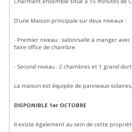
Charmant ensemble situé à 15 minutes de Cah
D'une Maison principale sur deux niveaux :
- Premier niveau : salon/salle à manger avec
faire office de chambre.
- Second niveau : 2 chambres et 1 grand dort
La maison est équipée de panneaux solaires,
DISPONIBLE 1er OCTOBRE
Il existe également au sein de cette propriét