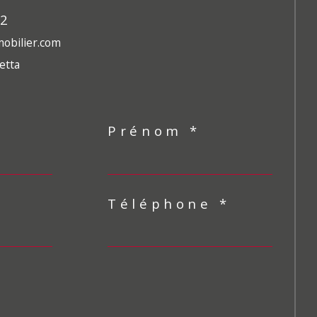
42
obilier.com
etta
Prénom *
Téléphone *