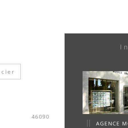
ncier
46090
AGENCE M