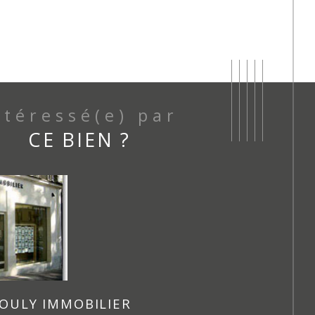
Intéressé(e) par
CE BIEN ?
OULY IMMOBILIER