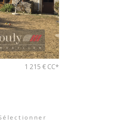
1 215 €
CC*
Sélectionner