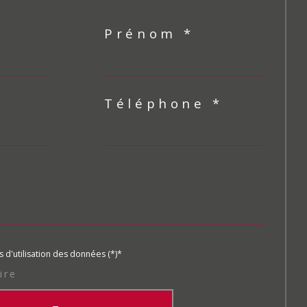
Prénom *
Téléphone *
s d'utilisation des données (*)*
ire