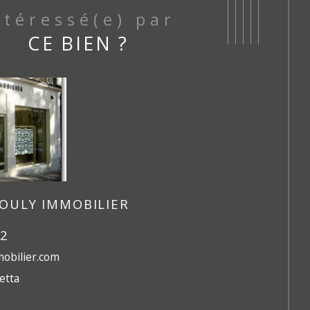
Intéressé(e) par
CE BIEN ?
OULY IMMOBILIER
42
obilier.com
etta