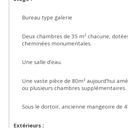
Bureau type galerie
Deux chambres de 35 m² chacune, dotées d
cheminées monumentales.
Une salle d’eau.
Une vaste pièce de 80m² aujourd’hui aména
ou plusieurs chambres supplémentaires.
Sous le dortoir, ancienne mangeoire de 47
Extérieurs :