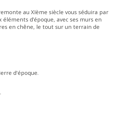
remonte au XIème siècle vous séduira par 
x éléments d’époque, avec ses murs en 
es en chêne, le tout sur un terrain de 
erre d'époque.
.