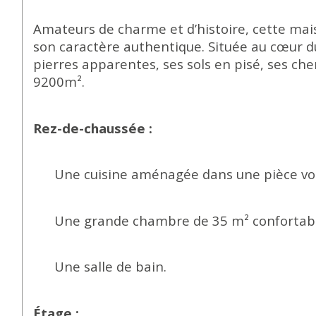
Amateurs de charme et d’histoire, cette mai
son caractère authentique. Située au cœur 
pierres apparentes, ses sols en pisé, ses che
9200m².
Rez-de-chaussée :
Une
cuisine aménagée dans une pièce vo
Une grande chambre de 35 m² confortable
Une salle de bain.
Étage :