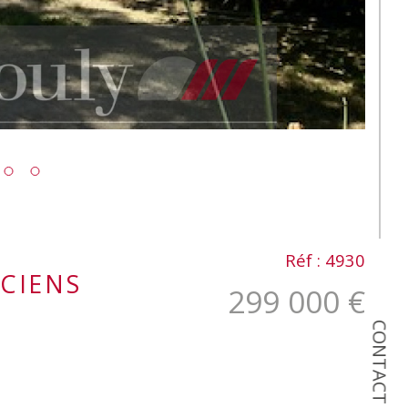
Réf : 4930
CIENS
299 000 €
CONTACT