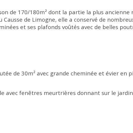
son de 170/180m² dont la partie la plus ancienne 
du Causse de Limogne, elle a conservé de nombreu
minées et ses plafonds voûtés avec de belles poutr
utée de 30m² avec grande cheminée et évier en pi
 avec fenêtres meurtrières donnant sur le jardin