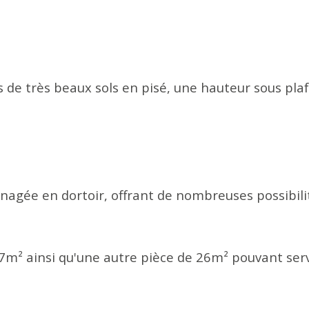
e très beaux sols en pisé, une hauteur sous plaf
gée en dortoir, offrant de nombreuses possibilités 
m² ainsi qu'une autre pièce de 26m² pouvant servi