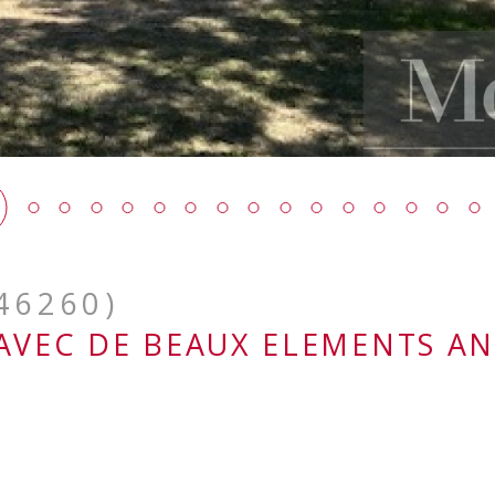
46260)
AVEC DE BEAUX ELEMENTS AN