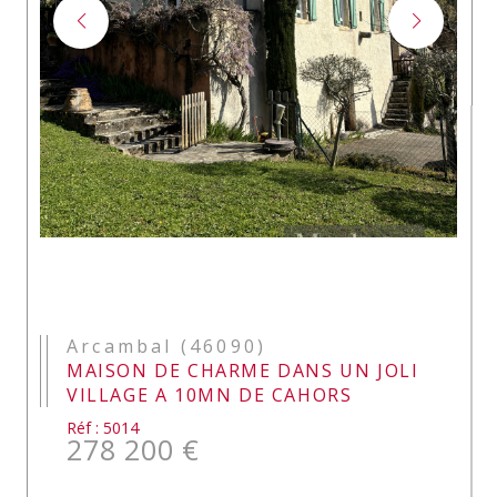
Arcambal (46090)
MAISON DE CHARME DANS UN JOLI
VILLAGE A 10MN DE CAHORS
Réf : 5014
278 200 €