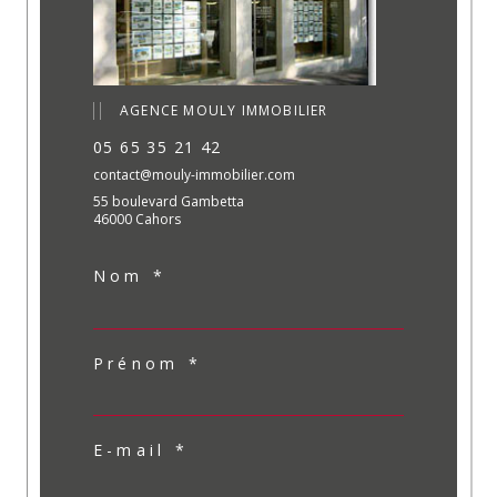
AGENCE MOULY IMMOBILIER
05 65 35 21 42
contact@mouly-immobilier.com
55 boulevard Gambetta
46000 Cahors
Nom *
Prénom *
E-mail *