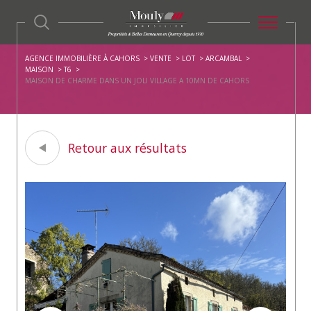
AGENCE IMMOBILIÈRE À CAHORS
VENTE
LOT
ARCAMBAL
MAISON
T6
MAISON DE CHARME DANS UN JOLI VILLAGE A 10MN DE CAHORS
Retour aux résultats