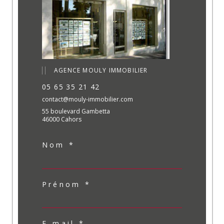
AGENCE MOULY IMMOBILIER
05 65 35 21 42
contact@mouly-immobilier.com
55 boulevard Gambetta
46000 Cahors
Nom *
Prénom *
E-mail *