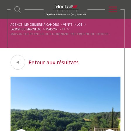
AGENCE IMMOBILIÈRE À CAHORS
VENTE
LOT
LABASTIDE MARNHAC
MAISON
T7
MAISON SUR POINT DE VUE DOMINANT TRES PROCHE DE CAHORS
Retour aux résultats