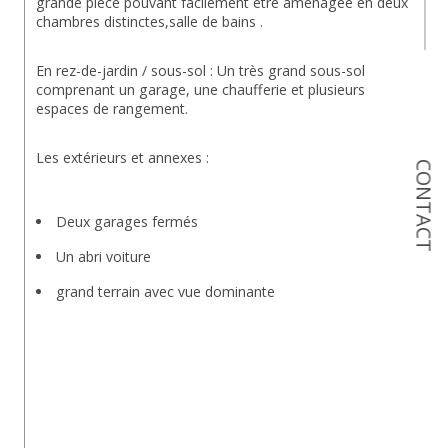
grande pièce pouvant facilement être aménagée en deux 
chambres distinctes,salle de bains .
En rez-de-jardin / sous-sol : Un très grand sous-sol 
comprenant un garage, une chaufferie et plusieurs 
espaces de rangement.
Les extérieurs et annexes :
CONTACT
Deux garages fermés
Un abri voiture
grand terrain avec vue dominante