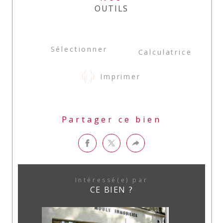
OUTILS
Sélectionner
Calculatrice
Imprimer
Partager ce bien
Intéressé(e) par
CE BIEN ?