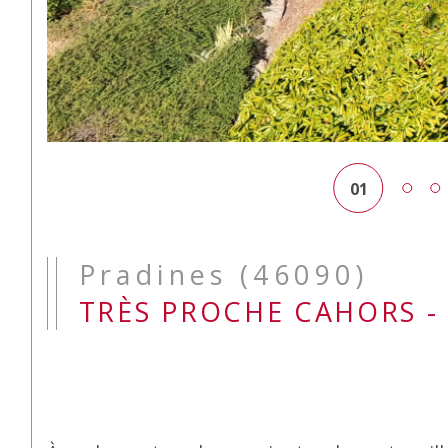
01
Pradines (46090)
TRÈS PROCHE CAHORS -