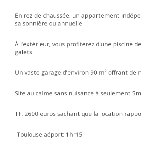
En rez-de-chaussée, un appartement indépen
saisonnière ou annuelle
À l'extérieur, vous profiterez d'une piscine 
galets
Un vaste garage d'environ 90 m² offrant d
Site au calme sans nuisance à seulement 5m
TF: 2600 euros sachant que la location rappo
-Toulouse aéport: 1hr15