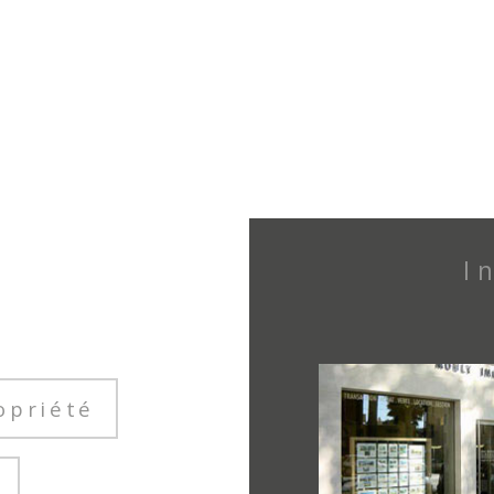
opriété