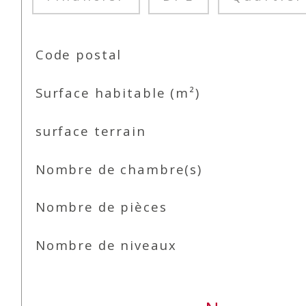
TRAD_SIROCCO_Caracteristique
Valeurs
Code postal
Surface habitable (m²)
surface terrain
Nombre de chambre(s)
Nombre de pièces
Nombre de niveaux