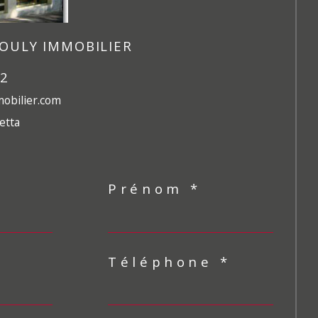
OULY IMMOBILIER
42
obilier.com
etta
Prénom *
Téléphone *