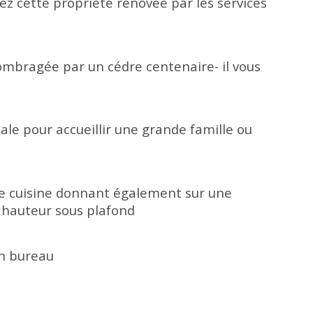
z cette propriété rénovée par les services 
mbragée par un cédre centenaire- il vous 
le pour accueillir une grande famille ou 
ne cuisine donnant également sur une 
e hauteur sous plafond
n bureau