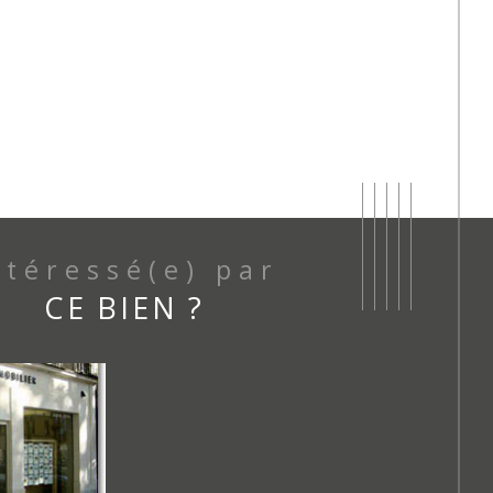
Intéressé(e) par
CE BIEN ?