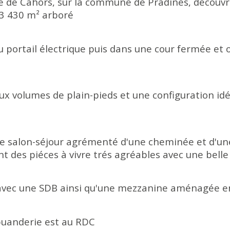
e de Cahors, sur la commune de Pradines, découvre
 3 430 m² arboré
portail électrique puis dans une cour fermée et o
 volumes de plain-pieds et une configuration idéa
ste salon-séjour agrémenté d'une cheminée et d'u
t des piéces à vivre trés agréables avec une bell
avec une SDB ainsi qu'une mezzanine aménagée e
buanderie est au RDC