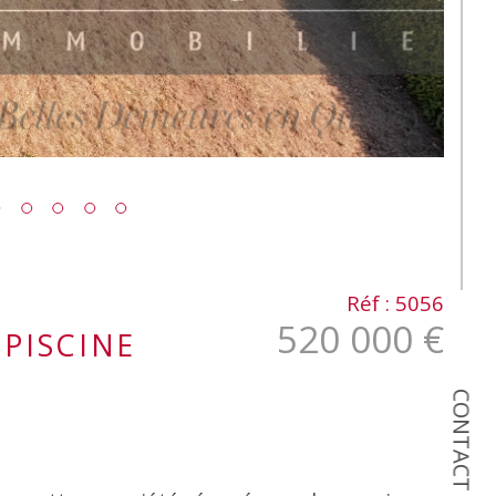
Réf : 5056
520 000 €
PISCINE
CONTACT