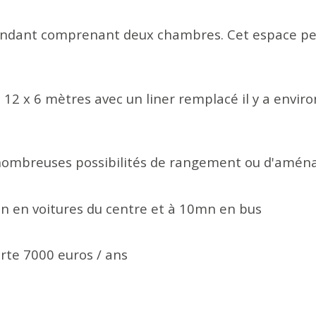
dant comprenant deux chambres. Cet espace peut
de 12 x 6 mètres avec un liner remplacé il y a envir
e nombreuses possibilités de rangement ou d'amé
n en voitures du centre et à 10mn en bus
rte 7000 euros / ans