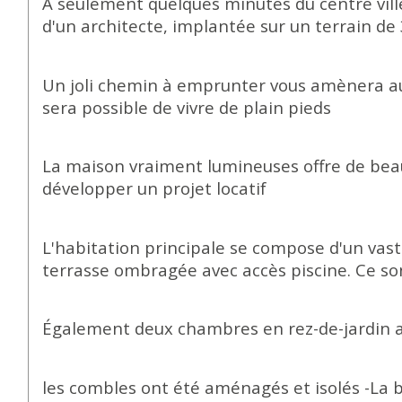
À seulement quelques minutes du centre vill
d'un architecte, implantée sur un terrain de
Un joli chemin à emprunter vous amènera au 
sera possible de vivre de plain pieds
La maison vraiment lumineuses offre de beaux
développer un projet locatif
L'habitation principale se compose d'un va
terrasse ombragée avec accès piscine. Ce son
Également deux chambres en rez-de-jardin 
les combles ont été aménagés et isolés -La 