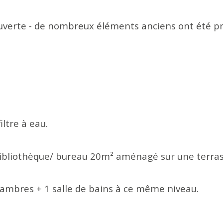
ouverte - de nombreux éléments anciens ont été pr
iltre à eau.
ibliothèque/ bureau 20m² aménagé sur une terra
chambres + 1 salle de bains à ce même niveau.