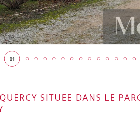
01
 QUERCY SITUEE DANS LE PAR
Y