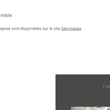
emble
xposé sont disponibles sur le site 
Géorisques