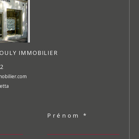
OULY IMMOBILIER
42
obilier.com
etta
Prénom *