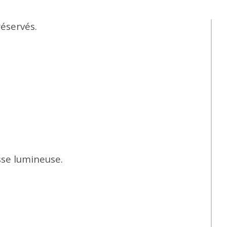
éservés.
sse lumineuse.