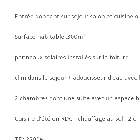
Entrée donnant sur sejour salon et cuisine 
Surface habitable :300m²
panneaux solaires installés sur la toiture
clim dans le sejour + adoucisseur d'eau avec f
2 chambres dont une suite avec un espace b
Cuisine d'été en RDC - chauffage au sol - 2 
TF : 2200e