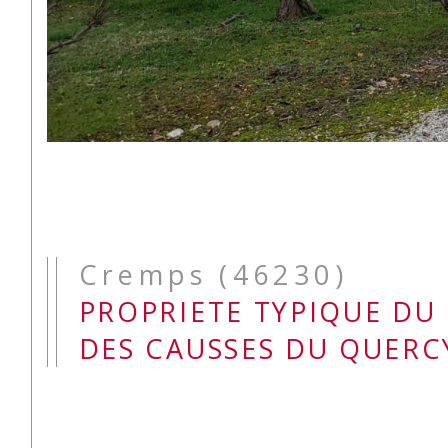
Cremps (46230)
PROPRIETE TYPIQUE DU
DES CAUSSES DU QUERC