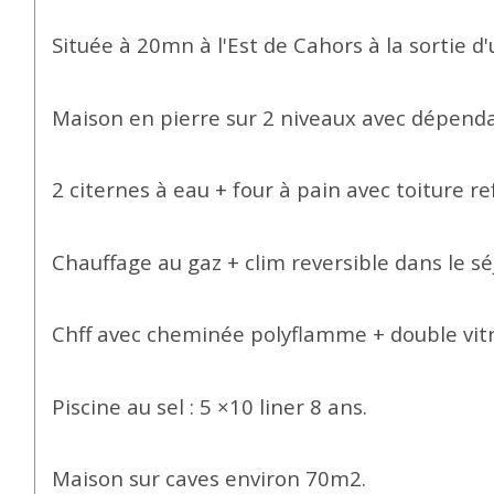
Située à 20mn à l'Est de Cahors à la sortie
Maison en pierre sur 2 niveaux avec dépenda
2 citernes à eau + four à pain avec toiture re
Chauffage au gaz + clim reversible dans le sé
Chff avec cheminée polyflamme + double vit
Piscine au sel : 5 ×10 liner 8 ans.
Maison sur caves environ 70m2.