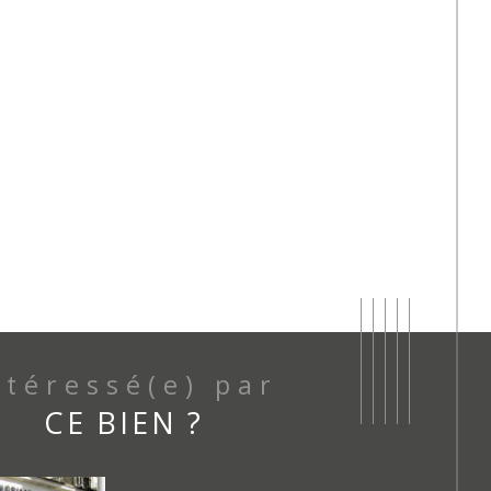
Intéressé(e) par
CE BIEN ?