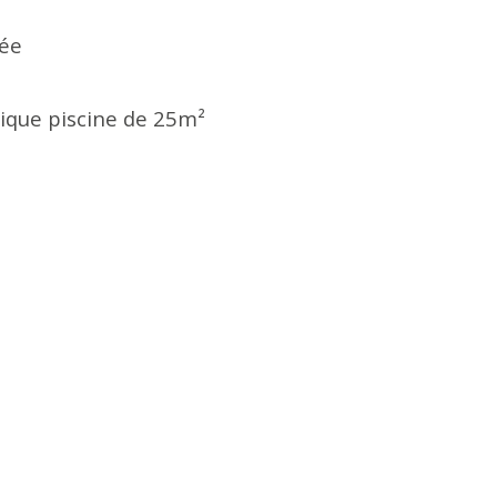
mée
ique piscine de 25m²