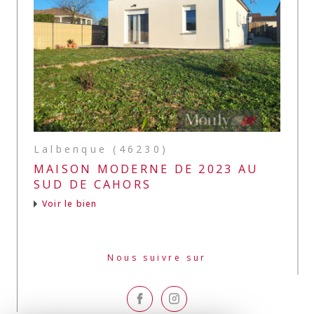
Lalbenque (46230)
MAISON MODERNE DE 2023 AU
SUD DE CAHORS
Voir le bien
Nous suivre sur