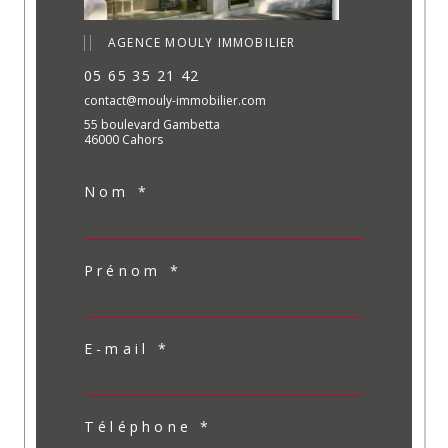
AGENCE MOULY IMMOBILIER
05 65 35 21 42
contact@mouly-immobilier.com
55 boulevard Gambetta
46000 Cahors
Nom *
Prénom *
E-mail *
Téléphone *