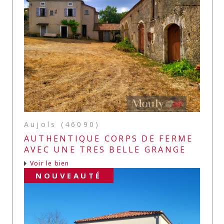
Aujols (46090)
AUTHENTIQUE CORPS DE FERME
AVEC UNE TRES BELLE GRANGE
Voir le bien
NOUVEAUTÉ