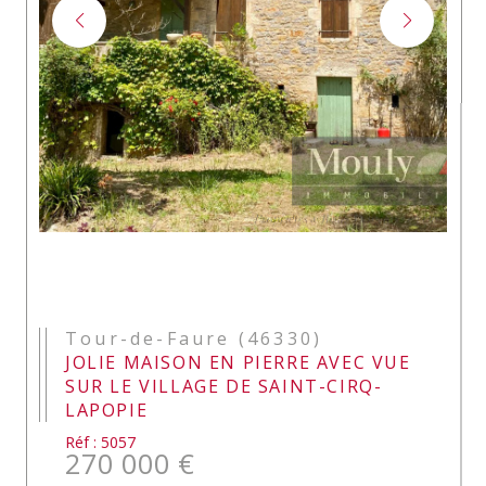
Tour-de-Faure (46330)
JOLIE MAISON EN PIERRE AVEC VUE
SUR LE VILLAGE DE SAINT-CIRQ-
LAPOPIE
Réf : 5057
270 000 €