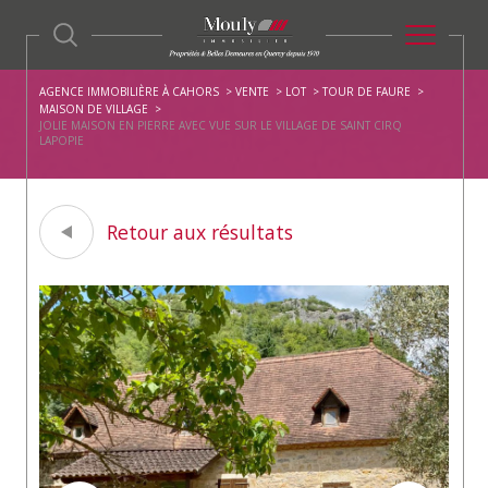
AGENCE IMMOBILIÈRE À CAHORS
VENTE
LOT
TOUR DE FAURE
MAISON DE VILLAGE
JOLIE MAISON EN PIERRE AVEC VUE SUR LE VILLAGE DE SAINT CIRQ
LAPOPIE
Retour aux résultats