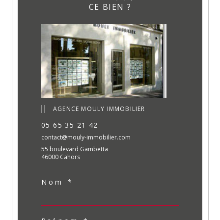
CE BIEN ?
AGENCE MOULY IMMOBILIER
05 65 35 21 42
contact@mouly-immobilier.com
55 boulevard Gambetta
46000 Cahors
Nom *