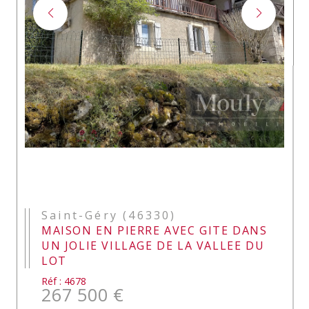
Saint-Géry (46330)
MAISON EN PIERRE AVEC GITE DANS
UN JOLIE VILLAGE DE LA VALLEE DU
LOT
Réf : 4678
267 500 €