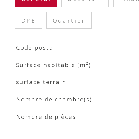
DPE
Quartier
TRAD_SIROCCO_Caracteristique
Valeurs
Code postal
Surface habitable (m²)
surface terrain
Nombre de chambre(s)
Nombre de pièces