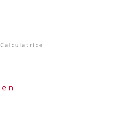
Calculatrice
ien