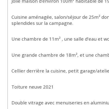
Jolie maison d’environ 100m² habitable de 19
Cuisine aménagée, salon/séjour de 25m² donn
splendides sur la campagne.
Une chambre de 11m² , une salle d'eau et wc
Une grande chambre de 18m², et une chambre 
Cellier derrière la cuisine, petit garage/atelie
Toiture neuve 2021
Double vitrage avec menuiseries en alumin