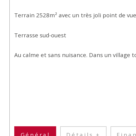
Terrain 2528m² avec un très joli point de vue
Terrasse sud-ouest
Au calme et sans nuisance. Dans un village 
Général
Détails +
Fina