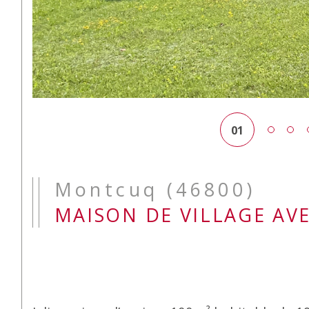
01
Montcuq (46800)
MAISON DE VILLAGE AV