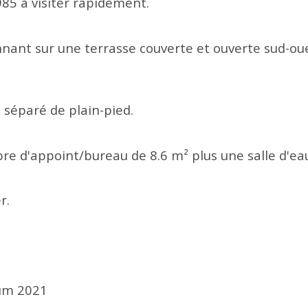
85 à visiter rapidement.
ant sur une terrasse couverte et ouverte sud-oues
 séparé de plain-pied.
d'appoint/bureau de 8.6 m² plus une salle d'eau 
r.
ium 2021