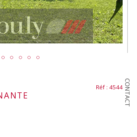
CONTACT
Réf : 4544
INANTE