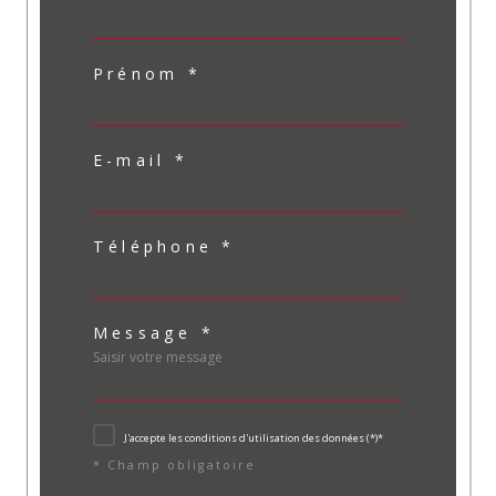
Prénom *
E-mail *
Téléphone *
Message *
J'accepte les conditions d'utilisation des données (*)*
* Champ obligatoire