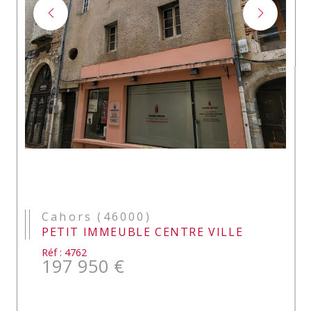
Cahors (46000)
PETIT IMMEUBLE CENTRE VILLE
Réf : 4762
197 950 €