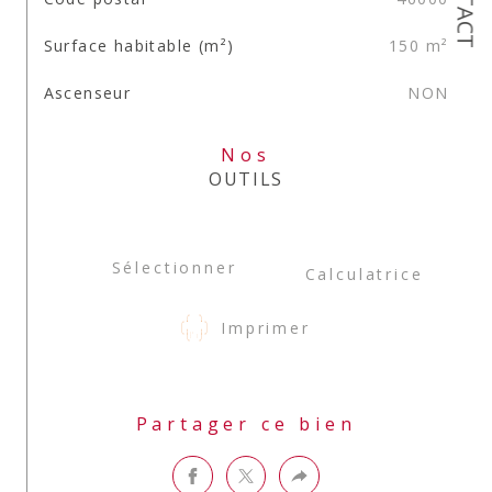
Surface habitable (m²)
150 m²
Ascenseur
NON
Nos
OUTILS
Sélectionner
Calculatrice
Imprimer
Partager ce bien