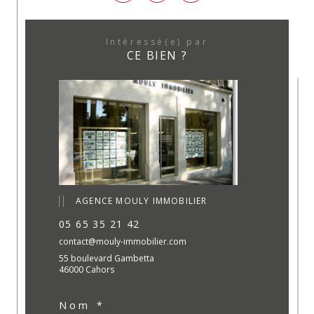
Intéressé(e) par
CE BIEN ?
AGENCE MOULY IMMOBILIER
05 65 35 21 42
contact@mouly-immobilier.com
55 boulevard Gambetta
46000 Cahors
Nom *