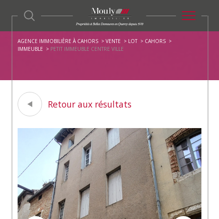
AGENCE IMMOBILIÈRE À CAHORS
VENTE
LOT
CAHORS
IMMEUBLE
PETIT IMMEUBLE CENTRE VILLE
Retour aux résultats