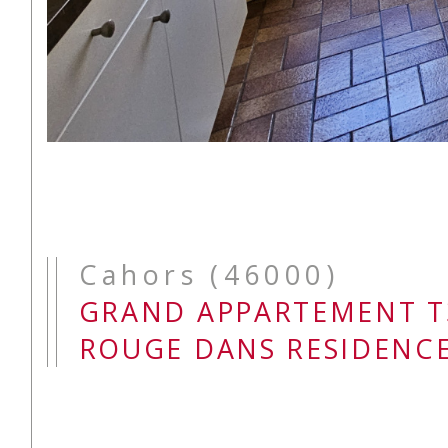
Cahors (46000)
GRAND APPARTEMENT T3
ROUGE DANS RESIDENC