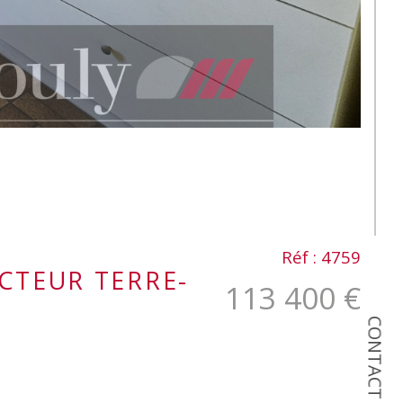
Réf : 4759
CTEUR TERRE-
113 400 €
CONTACT