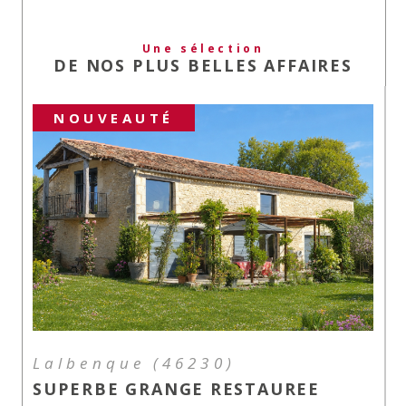
Une sélection
DE NOS PLUS BELLES AFFAIRES
NOUVEAUTÉ
Lalbenque (46230)
SUPERBE GRANGE RESTAUREE