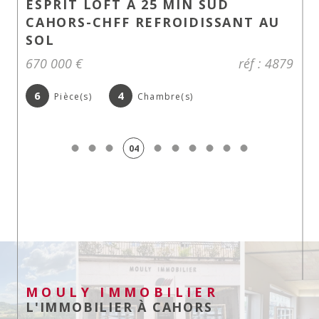
ESPRIT LOFT A 25 MIN SUD
CAHORS-CHFF REFROIDISSANT AU
SOL
670 000 €
réf : 4879
6
4
Pièce(s)
Chambre(s)
04
MOULY IMMOBILIER
L'IMMOBILIER À CAHORS