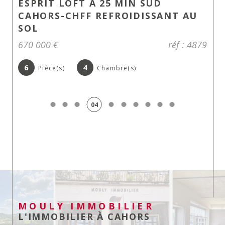
ESPRIT LOFT A 25 MIN SUD
CAHORS-CHFF REFROIDISSANT AU
SOL
670 000 €
réf : 4879
6
4
Pièce(s)
Chambre(s)
04
MOULY IMMOBILIER
L'IMMOBILIER À CAHORS