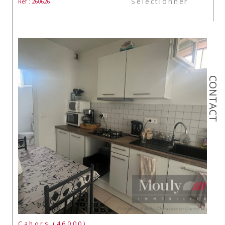
Sélectionner
Réf : 260626
CONTACT
Cahors (46000)