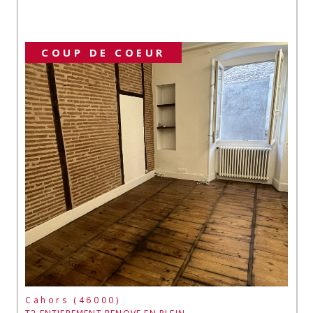
COUP DE COEUR
Cahors (46000)