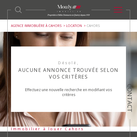
AGENCE IMMOBILIÈRE À CAHORS
LOCATION
CAHORS
Désolé,
AUCUNE ANNONCE TROUVÉE SELON
VOS CRITÈRES
CONTACT
Effectuez une nouvelle recherche en modifiant vos
critères
Immobilier à louer Cahors